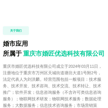
关于我们
婚市应用
所属于
重庆市婚匠优选科技有限公司
重庆市婚匠优选科技有限公司成立于2024年03月11日，
注册地位于重庆市万州区天城街道塘坊大道1号附2号，
法定代表人为刘洪麟。经营范围包括一般项目：技术服
务、技术开发、技术咨询、技术交流、技术转让、技术
推广；软件开发；信息咨询服务（不含许可类信息咨询
服务）；物联网技术研发；物联网技术服务；数据处理
服务；大数据服务；信息技术咨询服务；市场营销策