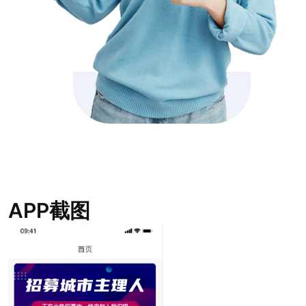
APP截图